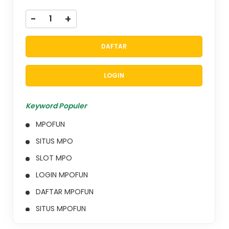
-
+
DAFTAR
LOGIN
Keyword Populer
MPOFUN
SITUS MPO
SLOT MPO
LOGIN MPOFUN
DAFTAR MPOFUN
SITUS MPOFUN
LINK MPOFUN