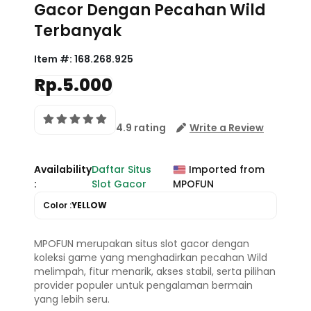
Gacor Dengan Pecahan Wild
Terbanyak
Item #:
168.268.925
Rp.5.000
4.9 rating
Write a Review
Availability
Daftar Situs
Imported from
:
Slot Gacor
MPOFUN
Color :
YELLOW
MPOFUN merupakan situs slot gacor dengan
koleksi game yang menghadirkan pecahan Wild
melimpah, fitur menarik, akses stabil, serta pilihan
provider populer untuk pengalaman bermain
yang lebih seru.