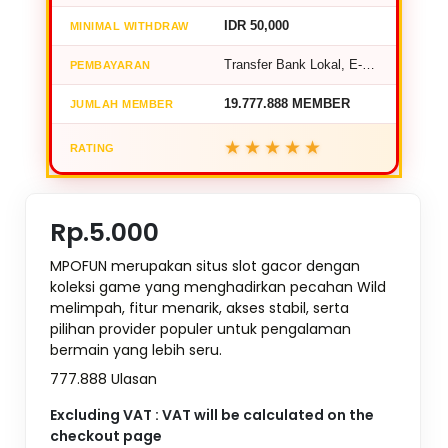
IDR 50,000
MINIMAL WITHDRAW
Transfer Bank Lokal, E-wallet, QRIS
PEMBAYARAN
19.777.888 MEMBER
JUMLAH MEMBER
★★★★★
RATING
Rp.5.000
MPOFUN merupakan situs slot gacor dengan
koleksi game yang menghadirkan pecahan Wild
melimpah, fitur menarik, akses stabil, serta
pilihan provider populer untuk pengalaman
bermain yang lebih seru.
777.888 Ulasan
Excluding VAT : VAT will be calculated on the
checkout page