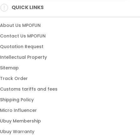
QUICK LINKS
ALTERNATIF MPOFUN
About Us MPOFUN
Contact Us MPOFUN
Quotation Request
Intellectual Property
Sitemap
Track Order
Customs tariffs and fees
Shipping Policy
Micro Influencer
Ubuy Membership
Ubuy Warranty