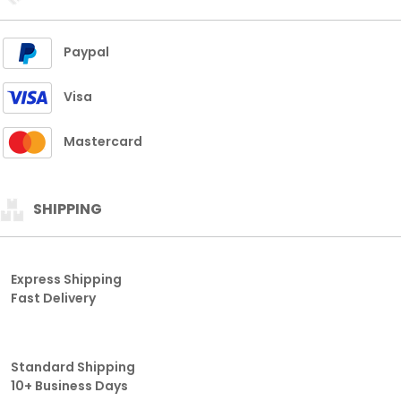
Paypal
Visa
Mastercard
SHIPPING
Express Shipping
Fast Delivery
Standard Shipping
10+ Business Days