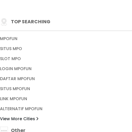
TOP SEARCHING
MPOFUN
SITUS MPO
SLOT MPO
LOGIN MPOFUN
DAFTAR MPOFUN
SITUS MPOFUN
LINK MPOFUN
ALTERNATIF MPOFUN
View More Cities
Other