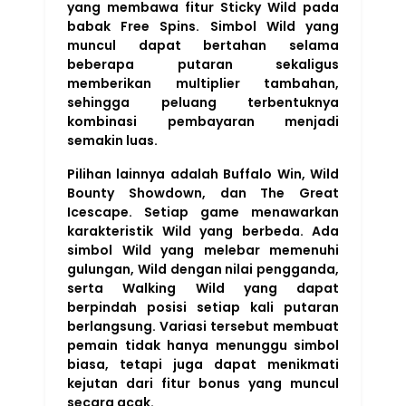
yang membawa fitur Sticky Wild pada
babak Free Spins. Simbol Wild yang
muncul dapat bertahan selama
beberapa putaran sekaligus
memberikan multiplier tambahan,
sehingga peluang terbentuknya
kombinasi pembayaran menjadi
semakin luas.
Pilihan lainnya adalah Buffalo Win, Wild
Bounty Showdown, dan The Great
Icescape. Setiap game menawarkan
karakteristik Wild yang berbeda. Ada
simbol Wild yang melebar memenuhi
gulungan, Wild dengan nilai pengganda,
serta Walking Wild yang dapat
berpindah posisi setiap kali putaran
berlangsung. Variasi tersebut membuat
pemain tidak hanya menunggu simbol
biasa, tetapi juga dapat menikmati
kejutan dari fitur bonus yang muncul
secara acak.