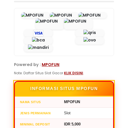
Powered by :
MPOFUN
Note: Daftar Situs Slot Gacor
KLIK DISINI
.
INFORMASI SITUS MPOFUN
MPOFUN
NAMA SITUS
Slot
JENIS PERMAINAN
IDR 5,000
MINIMAL DEPOSIT