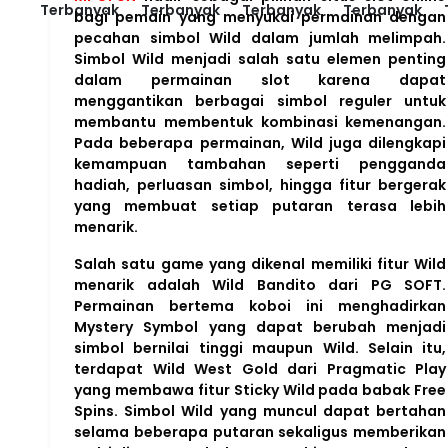
bagi pemain yang menyukai permainan dengan
pecahan simbol Wild dalam jumlah melimpah.
Simbol Wild menjadi salah satu elemen penting
dalam permainan slot karena dapat
menggantikan berbagai simbol reguler untuk
membantu membentuk kombinasi kemenangan.
Pada beberapa permainan, Wild juga dilengkapi
kemampuan tambahan seperti pengganda
hadiah, perluasan simbol, hingga fitur bergerak
yang membuat setiap putaran terasa lebih
menarik.
Salah satu game yang dikenal memiliki fitur Wild
menarik adalah Wild Bandito dari PG SOFT.
Permainan bertema koboi ini menghadirkan
Mystery Symbol yang dapat berubah menjadi
simbol bernilai tinggi maupun Wild. Selain itu,
terdapat Wild West Gold dari Pragmatic Play
yang membawa fitur Sticky Wild pada babak Free
Spins. Simbol Wild yang muncul dapat bertahan
selama beberapa putaran sekaligus memberikan