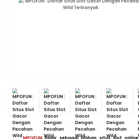
MPOFUN
hadir sebagai pilihan situs slot online