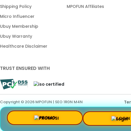
Shipping Policy
MPOFUN Affiliates
Micro Influencer
Ubuy Membership
Ubuy Warranty
Healthcare Disclaimer
TRUST ENSURED WITH
Copyright © 2026 MPOFUN | SEO 1R0N M4N
Te
PROMO
LOGIN