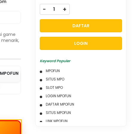
rom
-
+
DAFTAR
si game
 menarik,
LOGIN
Keyword Populer
MPOFUN
SITUS MPO
SLOT MPO
LOGIN MPOFUN
DAFTAR MPOFUN
SITUS MPOFUN
LINK MPOFUN
ALTERNATIF MPOFUN