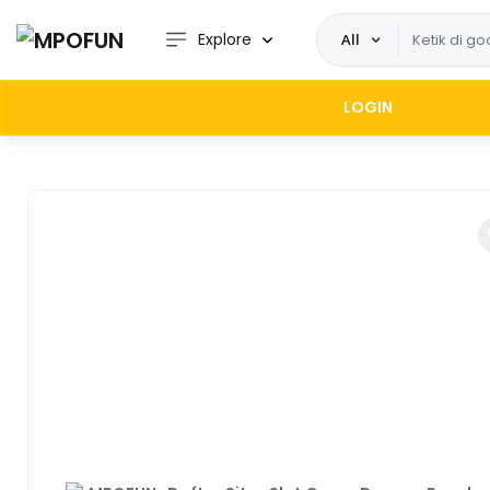
Explore
All
LOGIN