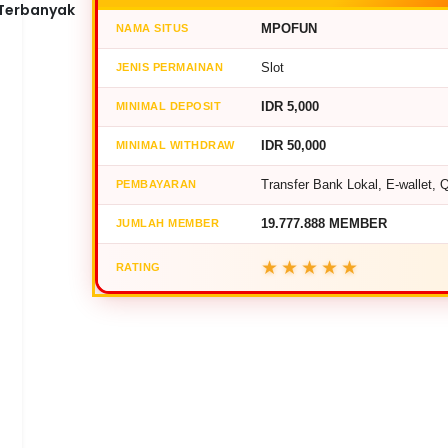
MPOFUN
NAMA SITUS
Slot
JENIS PERMAINAN
IDR 5,000
MINIMAL DEPOSIT
IDR 50,000
MINIMAL WITHDRAW
Transfer Bank Lokal, E-wallet, 
PEMBAYARAN
19.777.888 MEMBER
JUMLAH MEMBER
★★★★★
RATING