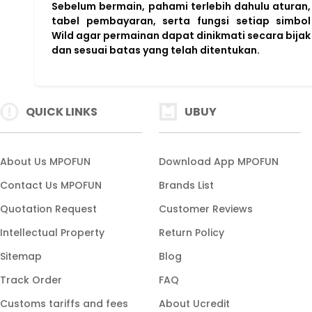
Sebelum bermain, pahami terlebih dahulu aturan,
tabel pembayaran, serta fungsi setiap simbol
Wild agar permainan dapat dinikmati secara bijak
dan sesuai batas yang telah ditentukan.
QUICK LINKS
UBUY
About Us MPOFUN
Download App MPOFUN
Contact Us MPOFUN
Brands List
Quotation Request
Customer Reviews
Intellectual Property
Return Policy
Sitemap
Blog
Track Order
FAQ
Customs tariffs and fees
About Ucredit