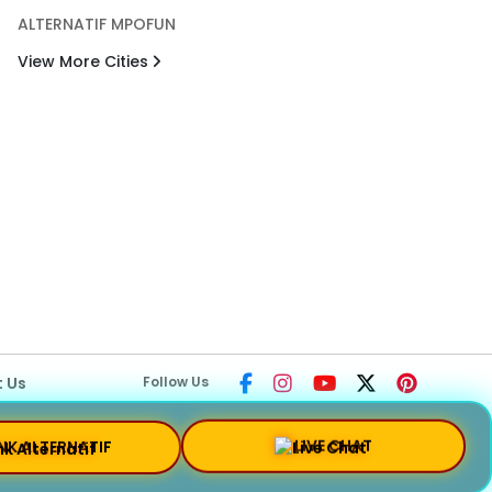
ALTERNATIF MPOFUN
View More Cities
 Us
Follow Us
INK ALTERNATIF
LIVE CHAT