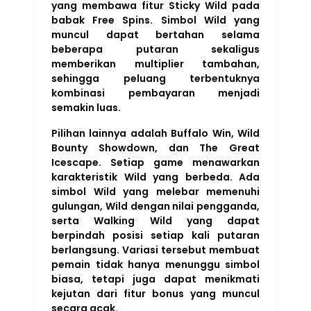
yang membawa fitur Sticky Wild pada
babak Free Spins. Simbol Wild yang
muncul dapat bertahan selama
beberapa putaran sekaligus
memberikan multiplier tambahan,
sehingga peluang terbentuknya
kombinasi pembayaran menjadi
semakin luas.
Pilihan lainnya adalah Buffalo Win, Wild
Bounty Showdown, dan The Great
Icescape. Setiap game menawarkan
karakteristik Wild yang berbeda. Ada
simbol Wild yang melebar memenuhi
gulungan, Wild dengan nilai pengganda,
serta Walking Wild yang dapat
berpindah posisi setiap kali putaran
berlangsung. Variasi tersebut membuat
pemain tidak hanya menunggu simbol
biasa, tetapi juga dapat menikmati
kejutan dari fitur bonus yang muncul
secara acak.