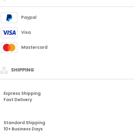
Paypal
Visa
Mastercard
SHIPPING
Express Shipping
Fast Delivery
Standard Shipping
10+ Business Days