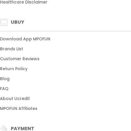
Healthcare Disclaimer
UBUY
Download App MPOFUN
Brands List
Customer Reviews
Return Policy
Blog
FAQ
About Ucredit
MPOFUN Affiliates
PAYMENT