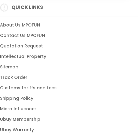
QUICK LINKS
ALTERNATIF MPOFUN
About Us MPOFUN
Contact Us MPOFUN
Quotation Request
Intellectual Property
Sitemap
Track Order
Customs tariffs and fees
Shipping Policy
Micro Influencer
Ubuy Membership
Ubuy Warranty